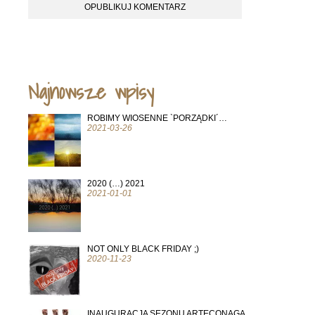
Najnowsze wpisy
ROBIMY WIOSENNE `PORZĄDKI´…
2021-03-26
2020 (…) 2021
2021-01-01
NOT ONLY BLACK FRIDAY ;)
2020-11-23
INAUGURACJA SEZONU ARTECONAGA…