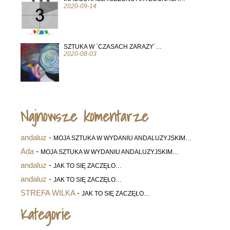
2020-09-14
SZTUKA W `CZASACH ZARAZY´…
2020-08-03
Najnowsze komentarze
andaluz
-
MOJA SZTUKA W WYDANIU ANDALUZYJSKIM…
Ada
-
MOJA SZTUKA W WYDANIU ANDALUZYJSKIM…
andaluz
-
JAK TO SIĘ ZACZĘŁO…
andaluz
-
JAK TO SIĘ ZACZĘŁO…
STREFA WILKA
-
JAK TO SIĘ ZACZĘŁO…
Kategorie